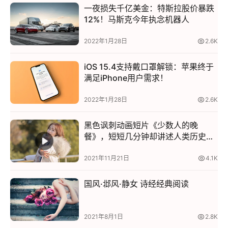
一夜损失千亿美金：特斯拉股价暴跌
12%！马斯克今年执念机器人
2022年1月28日
2.6K
iOS 15.4支持戴口罩解锁：苹果终于
满足iPhone用户需求！
2022年1月28日
2.6K
黑色讽刺动画短片《少数人的晚
餐》，短短几分钟却讲述人类历史上
最黑暗的时刻！
2021年11月21日
4.1K
国风·邶风·静女 诗经经典阅读
2021年8月1日
2.8K